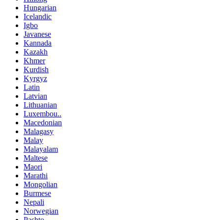
Hungarian
Icelandic
Igbo
Javanese
Kannada
Kazakh
Khmer
Kurdish
Kyrgyz
Latin
Latvian
Lithuanian
Luxembou..
Macedonian
Malagasy
Malay
Malayalam
Maltese
Maori
Marathi
Mongolian
Burmese
Nepali
Norwegian
Pashto