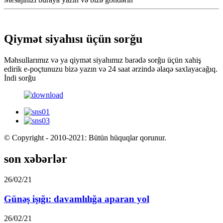
Qiymət siyahısı üçün sorğu
Məhsullarımız və ya qiymət siyahımız barədə sorğu üçün xahiş
edirik e-poçtunuzu bizə yazın və 24 saat ərzində əlaqə saxlayacağıq.
İndi sorğu
© Copyright - 2010-2021: Bütün hüquqlar qorunur.
son xəbərlər
26/02/21
Günəş işığı: davamlılığa aparan yol
26/02/21