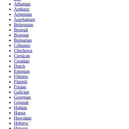
Albanian
Amharic
Armenian
Azerbaijani
Belarusian
Bengali
Bosnian
Bulgarian
Cebuano
Chichewa
Corsican
Croatian
Dutch
Estonian
Filipino
Finnish
Frisian
Galician
Georgian
Gujarati
Haitian
Hausa
Hawaiian
Hebrew
Hmong