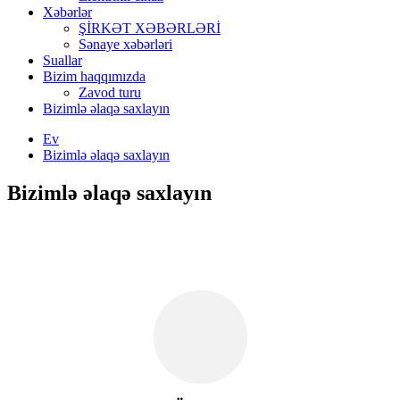
Xəbərlər
ŞİRKƏT XƏBƏRLƏRİ
Sənaye xəbərləri
Suallar
Bizim haqqımızda
Zavod turu
Bizimlə əlaqə saxlayın
Ev
Bizimlə əlaqə saxlayın
Bizimlə əlaqə saxlayın