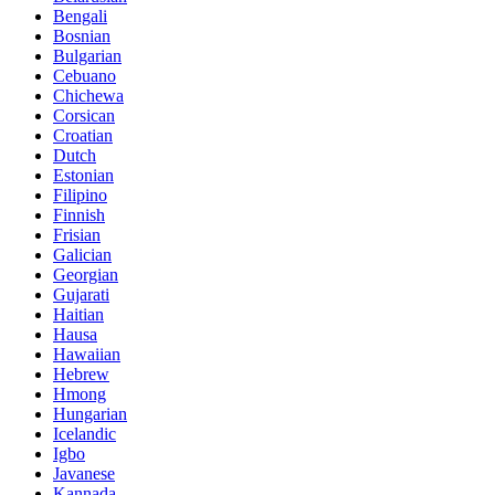
Bengali
Bosnian
Bulgarian
Cebuano
Chichewa
Corsican
Croatian
Dutch
Estonian
Filipino
Finnish
Frisian
Galician
Georgian
Gujarati
Haitian
Hausa
Hawaiian
Hebrew
Hmong
Hungarian
Icelandic
Igbo
Javanese
Kannada