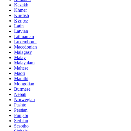
Kazakh
Khmer
Kurdish
Kyrgyz
Latin
Latvian
Lithuanian
Luxembou..
Macedonian
Malagasy
Malay
Malayalam
Maltese
Maori
Marathi
Mongolian
Burmese
Nepali
Norwegian
Pashto
Persian
Punjabi
Serbian
Sesotho