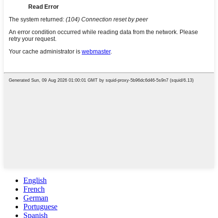
English
French
German
Portuguese
Spanish