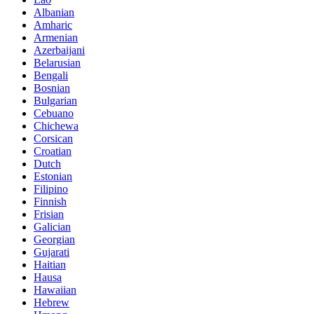
Albanian
Amharic
Armenian
Azerbaijani
Belarusian
Bengali
Bosnian
Bulgarian
Cebuano
Chichewa
Corsican
Croatian
Dutch
Estonian
Filipino
Finnish
Frisian
Galician
Georgian
Gujarati
Haitian
Hausa
Hawaiian
Hebrew