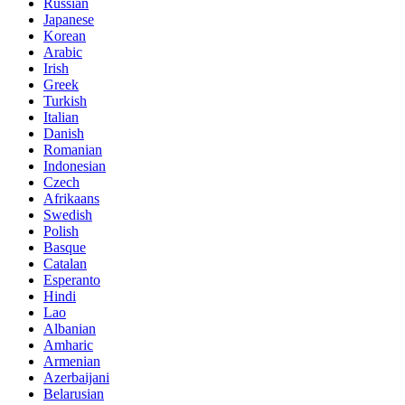
Russian
Japanese
Korean
Arabic
Irish
Greek
Turkish
Italian
Danish
Romanian
Indonesian
Czech
Afrikaans
Swedish
Polish
Basque
Catalan
Esperanto
Hindi
Lao
Albanian
Amharic
Armenian
Azerbaijani
Belarusian