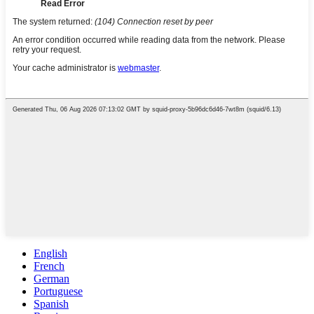
English
French
German
Portuguese
Spanish