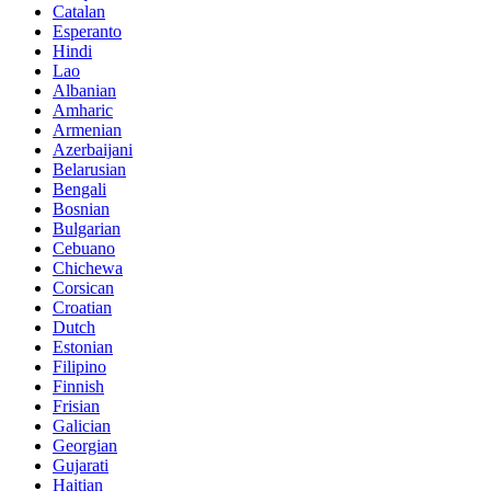
Catalan
Esperanto
Hindi
Lao
Albanian
Amharic
Armenian
Azerbaijani
Belarusian
Bengali
Bosnian
Bulgarian
Cebuano
Chichewa
Corsican
Croatian
Dutch
Estonian
Filipino
Finnish
Frisian
Galician
Georgian
Gujarati
Haitian