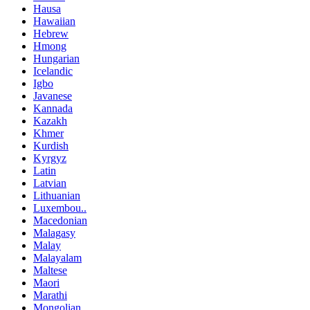
Hausa
Hawaiian
Hebrew
Hmong
Hungarian
Icelandic
Igbo
Javanese
Kannada
Kazakh
Khmer
Kurdish
Kyrgyz
Latin
Latvian
Lithuanian
Luxembou..
Macedonian
Malagasy
Malay
Malayalam
Maltese
Maori
Marathi
Mongolian