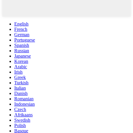
English
French
German
Portuguese
Spanish
Russian
Japanese
Korean
Arabic
Irish
Greek
Turkish
Italian
Danish
Romanian
Indonesian
Czech
Afrikaans
Swedish
Polish
Basque