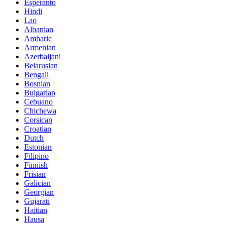
Esperanto
Hindi
Lao
Albanian
Amharic
Armenian
Azerbaijani
Belarusian
Bengali
Bosnian
Bulgarian
Cebuano
Chichewa
Corsican
Croatian
Dutch
Estonian
Filipino
Finnish
Frisian
Galician
Georgian
Gujarati
Haitian
Hausa