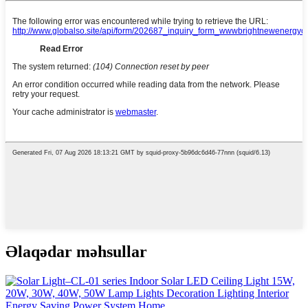
Əlaqədar məhsullar