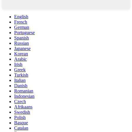
English
French
German
Portuguese
Spanish
Russian
Japanese
Korean
Arabic
Irish
Greek
Turkish
Italian
Danish
Romanian
Indonesian
Czech
Afrikaans
Swedish
Polish
Basque
Catalan