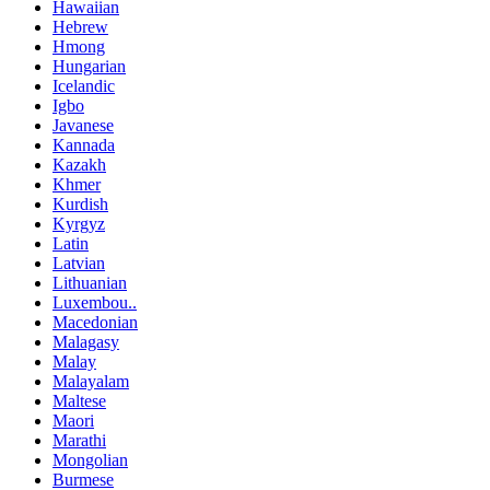
Hawaiian
Hebrew
Hmong
Hungarian
Icelandic
Igbo
Javanese
Kannada
Kazakh
Khmer
Kurdish
Kyrgyz
Latin
Latvian
Lithuanian
Luxembou..
Macedonian
Malagasy
Malay
Malayalam
Maltese
Maori
Marathi
Mongolian
Burmese